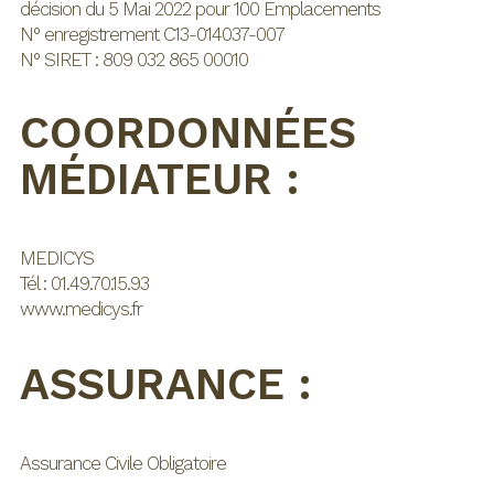
décision du 5 Mai 2022 pour 100 Emplacements
N° enregistrement C13-014037-007
N° SIRET : 809 032 865 00010
COORDONNÉES
MÉDIATEUR :
MEDICYS
Tél : 01.49.70.15.93
www.medicys.fr
ASSURANCE :
Assurance Civile Obligatoire