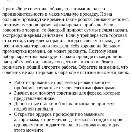
При выборе советника обращают внимание на его
производительность и максимальную просадку. Но на
большом промежутке времени такие роботы сливают депозит,
поэтому нужно вовремя зафиксировать прибыль. Если
говорить о теории, то быстрый прирост суммы нельзя назвать
экстраординарным действием. Если у трейдера есть торговая
стратегия, утверждены правила входа в сделку и выхода из
нее, и методы торговли показали себя хорошо на большом
промежутке времени, он может рискнуть. Поэтому имея
набор параметров вам будет сложно проводить какую либо
настройку робота, в виду того, что вы просто не будете
понимать и общий алгоритм работы. Обратите внимание, что
советник не адаптирован к обработке пятизначных котировок.
Роботизированные программы решают многие
проблемы, связанные с человеческими факторами.
Значит, вам помогут советники для форекс, которые
представлены ниже.
Депозитные ставки в банках никогда не принесут
подобной прибыли.
Открытие ордеров происходит по заданным
алгоритмам, к примеру, когда несколько индикаторов
одновременно подают сигнал о располагающем для
этого моменте.