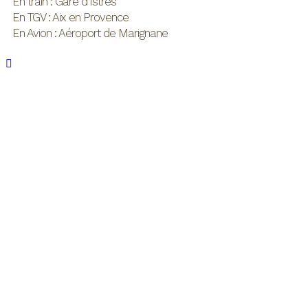
En train : Gare d’Istres
En TGV : Aix en Provence
En Avion : Aéroport de Marignane