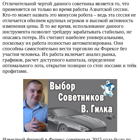
Отличительной чертой данного советника является то, что
применяется он только во время работы Азиатской сессии.
Кто-то может назвать это минусом робота – ведь эта сессия не
отличается обилием крупных игроков и высокой активность
изменения цены. В то же время, использование данного
инструмента позволит трейдеру зарабатывать стабильно, не
опасаясь потерь. Их считают наиболее универсальными,
поскольку их работа полностью автоматизирована. Они
способны самостоятельно вести торговлю на Форексе без
участия человека. Их работа включает анализ рынка,
графиков, расчет доступного капитала, определение
оптимального лота, открытие позиции со стоп лоссами и тейк
профитами.
Известной фишкой в Форекс-советниках 2015 года было то,