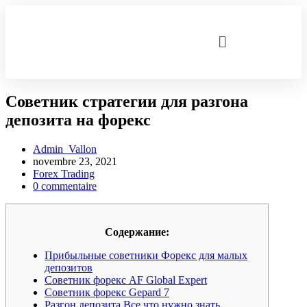
Советник стратегии для разгона
депозита на форекс
Admin_Vallon
novembre 23, 2021
Forex Trading
0 commentaire
Содержание:
Прибыльные советники Форекс для малых
депозитов
Советник форекс AF Global Expert
Советник форекс Gepard 7
Разгон депозита Все что нужно знать