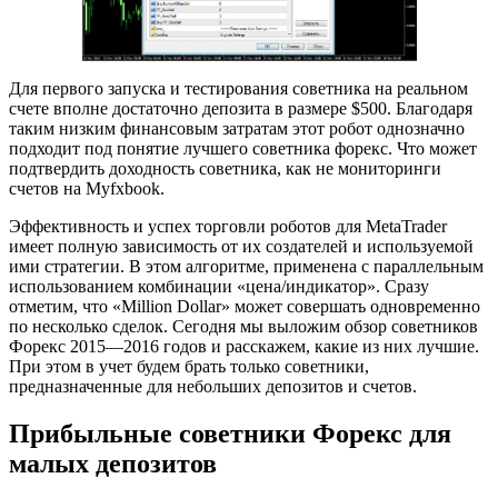
Для первого запуска и тестирования советника на реальном
счете вполне достаточно депозита в размере $500. Благодаря
таким низким финансовым затратам этот робот однозначно
подходит под понятие лучшего советника форекс. Что может
подтвердить доходность советника, как не мониторинги
счетов на Myfxbook.
Эффективность и успех торговли роботов для MetaTrader
имеет полную зависимость от их создателей и используемой
ими стратегии. В этом алгоритме, применена с параллельным
использованием комбинации «цена/индикатор». Сразу
отметим, что «Million Dollar» может совершать одновременно
по несколько сделок. Сегодня мы выложим обзор советников
Форекс 2015—2016 годов и расскажем, какие из них лучшие.
При этом в учет будем брать только советники,
предназначенные для небольших депозитов и счетов.
Прибыльные советники Форекс для
малых депозитов