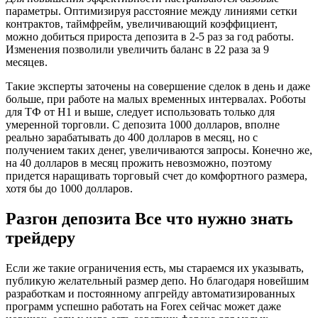
параметры. Оптимизируя расстояние между линиями сетки
контрактов, таймфрейм, увеличивающий коэффициент,
можно добиться прироста депозита в 2-5 раз за год работы.
Изменения позволили увеличить баланс в 22 раза за 9
месяцев.
Такие эксперты заточены на совершение сделок в день и даже
больше, при работе на малых временных интервалах. Роботы
для ТФ от Н1 и выше, следует использовать только для
умеренной торговли. С депозита 1000 долларов, вполне
реально зарабатывать до 400 долларов в месяц, но с
получением таких денег, увеличиваются запросы. Конечно же,
на 40 долларов в месяц прожить невозможно, поэтому
придется наращивать торговый счет до комфортного размера,
хотя бы до 1000 долларов.
Разгон депозита Все что нужно знать
трейдеру
Если же такие ограничения есть, мы стараемся их указывать,
публикую желательный размер депо. Но благодаря новейшим
разработкам и постоянному апгрейду автоматизированных
программ успешно работать на Forex сейчас может даже