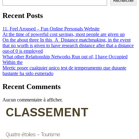
Rechercher
Recent Posts
11. Feel Aroused – Fun Online Personals Website
At the time of powerful cost savings, most people are given up
On the about three In this_A_Distance matchmaking, in the event
that no worth is given to have research distance after that a distance
out-of 0 is employed
What other Relationship Networks Run out of, I have Occupied
Within the
Meetic posee cualquier unico test de temperamento que durante
bastante ha sido esmerado
Recent Comments
Aucun commentaire à afficher.
CLASSEMENT
Quatre étoiles – Tourisme