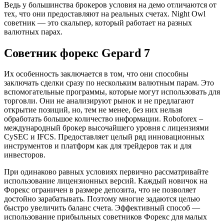
Ведь у большинства брокеров условия на демо отличаются от
тех, что они предоставляют на реальных счетах. Night Owl
советник — это скальпер, который работает на разных
валютных парах.
Советник форекс Gepard 7
Их особенность заключается в том, что они способны
заключать сделки сразу по нескольким валютным парам. Это
вспомогательные программы, которые могут использовать для
торговли. Они не анализируют рынок и не предлагают
открытие позиций, но, тем не менее, без них нельзя
обработать большое количество информации. Roboforex –
международный брокер высочайшего уровня с лицензиями
CySEC и IFCS. Предоставляет целый ряд инновационных
инструментов и платформ как для трейдеров так и для
инвесторов.
При одинаково равных условиях первично рассматривайте
использование лицензионных версий. Каждый новичок на
Форекс ограничен в размере депозита, что не позволяет
достойно зарабатывать. Поэтому многие задаются целью
быстро увеличить баланс счета. Эффективный способ —
использование прибыльных советников Форекс для малых