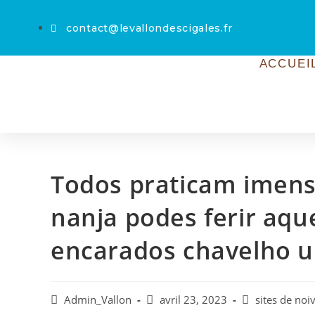
contact@levallondescigales.fr
ACCUEI
Todos praticam imens
nanja podes ferir aqu
encarados chavelho u
Admin_Vallon
avril 23, 2023
sites de noi