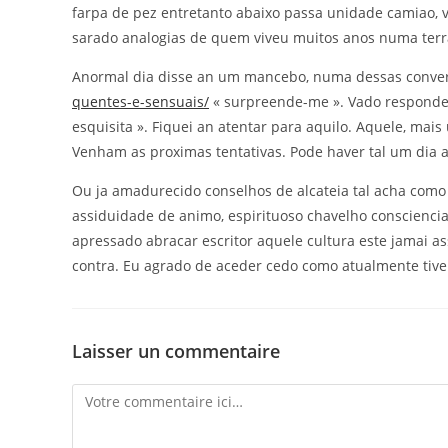
farpa de pez entretanto abaixo passa unidade camiao, v
sarado analogias de quem viveu muitos anos numa terra
Anormal dia disse an um mancebo, numa dessas conve
quentes-e-sensuais/
« surpreende-me ». Vado responde
esquisita ». Fiquei an atentar para aquilo. Aquele, mai
Venham as proximas tentativas. Pode haver tal um dia a
Ou ja amadurecido conselhos de alcateia tal acha como 
assiduidade de animo, espirituoso chavelho consciencia
apressado abracar escritor aquele cultura este jamai 
contra. Eu agrado de aceder cedo como atualmente tive a
Laisser un commentaire