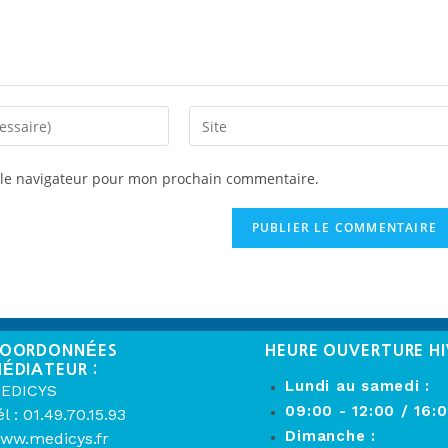
 le navigateur pour mon prochain commentaire.
OORDONNÉES
HEURE OUVERTURE HI
ÉDIATEUR :
Lundi au samedi :
EDICYS
09:00 - 12:00 / 16:
él : 01.49.70.15.93
Dimanche :
ww.medicys.fr