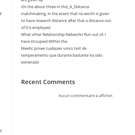
On the about three In this_A_Distance
y
matchmaking, in the event that no worth is given
to have research distance after that a distance out-
of 0 is employed
What other Relationship Networks Run out of, I
have Occupied Within the
Meetic posee cualquier unico test de
temperamento que durante bastante ha sido
esmerado
Recent Comments
Aucun commentaire à afficher.
a