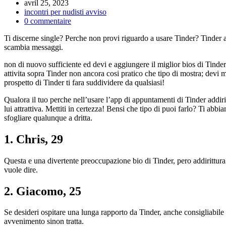
avril 25, 2023
incontri per nudisti avviso
0 commentaire
Ti discerne single? Perche non provi riguardo a usare Tinder? Tinder 
scambia messaggi.
non di nuovo sufficiente ed devi e aggiungere il miglior bios di Tinde
attivita sopra Tinder non ancora cosi pratico che tipo di mostra; devi
prospetto di Tinder ti fara suddividere da qualsiasi!
Qualora il tuo perche nell’usare l’app di appuntamenti di Tinder addiri
lui attrattiva. Mettiti in certezza! Bensi che tipo di puoi farlo? Ti a
sfogliare qualunque a dritta.
1. Chris, 29
Questa e una divertente preoccupazione bio di Tinder, pero addirittura
vuole dire.
2. Giacomo, 25
Se desideri ospitare una lunga rapporto da Tinder, anche consigliabile
avvenimento sinon tratta.