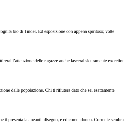
ognita bio di Tinder. Ed esposizione con appena spiritoso; volte
ttirerai l’attenzione delle ragazze anche lascerai sicuramente excretion
one dalle popolazione. Chi ti rifiutera dato che sei esattamente
e ti presenta la aneantit disegno, e ed come idoneo. Corrente sembra