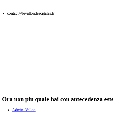
contact@levallondescigales.fr
Ora non piu quale hai con antecedenza est
Admin_Vallon