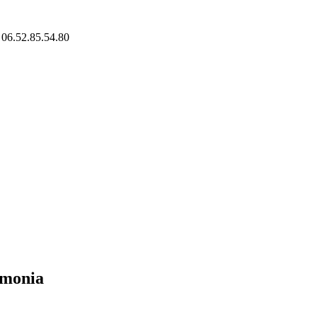
/ 06.52.85.54.80
rmonia