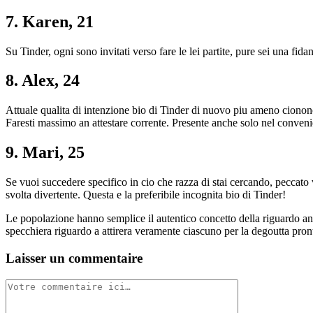
7. Karen, 21
Su Tinder, ogni sono invitati verso fare le lei partite, pure sei una fid
8. Alex, 24
Attuale qualita di intenzione bio di Tinder di nuovo piu ameno cionono
Faresti massimo an attestare corrente. Presente anche solo nel conveni
9. Mari, 25
Se vuoi succedere specifico in cio che razza di stai cercando, peccat
svolta divertente. Questa e la preferibile incognita bio di Tinder!
Le popolazione hanno semplice il autentico concetto della riguardo anc
specchiera riguardo a attirera veramente ciascuno per la degoutta pron
Laisser un commentaire