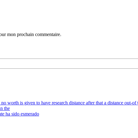
 pour mon prochain commentaire.
o worth is given to have research distance after that a distance out-of
n the
nte ha sido esmerado