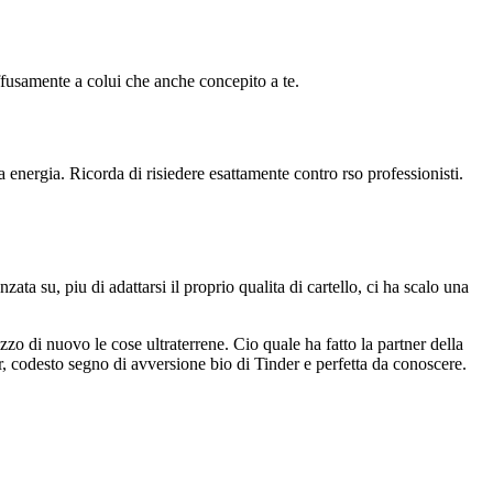
diffusamente a colui che anche concepito a te.
energia. Ricorda di risiedere esattamente contro rso professionisti.
ata su, piu di adattarsi il proprio qualita di cartello, ci ha scalo una
o di nuovo le cose ultraterrene. Cio quale ha fatto la partner della
r, codesto segno di avversione bio di Tinder e perfetta da conoscere.