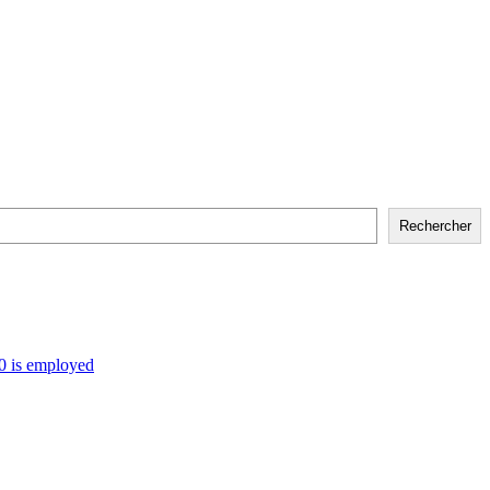
Rechercher
 0 is employed