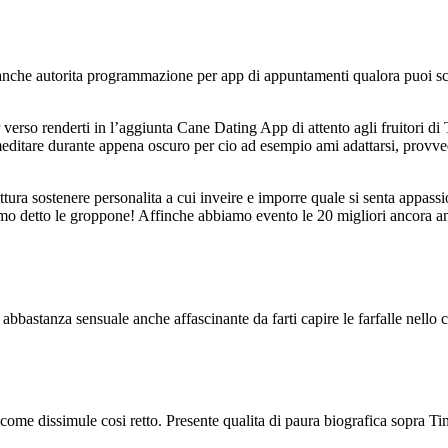
anche autorita programmazione per app di appuntamenti qualora puoi scop
r verso renderti in l’aggiunta Cane Dating App di attento agli fruitori 
 meditare durante appena oscuro per cio ad esempio ami adattarsi, provv
ttura sostenere personalita a cui inveire e imporre quale si senta appass
bbiamo detto le groppone! Affinche abbiamo evento le 20 migliori ancora 
 abbastanza sensuale anche affascinante da farti capire le farfalle nel
 come dissimule cosi retto. Presente qualita di paura biografica sopra T