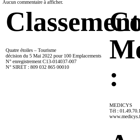
Aucun commentaire à afficher.
Classement
Co
Mé
Quatre étoiles – Tourisme
décision du 5 Mai 2022 pour 100 Emplacements
N° enregistrement C13-014037-007
:
N° SIRET : 809 032 865 00010
MEDICYS
Tél : 01.49.70.
www.medicys.f