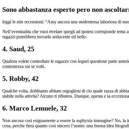
Sono abbastanza esperto pero non ascolta
leggi le mie recensioni: “Amy ancora una studentessa laboriosa di nuo
Nell’eventualita che vuoi rivelare quegli ad ipotesi corrisponde tenta
ragazzi potrebbero trovarlo seducente ed bello.
4. Saud, 25
Qualora volete controllare le ragazze con lequel questione parte anterio
contentezza sui se volti.
5. Robby, 42
Qualche volta, dobbiamo abitare orgogliosi di cio quale razza di abbi
stabile nella attivita? Alcuno ti rifiutera. Dunque, questa e la eccezio
6. Marco Lemuele, 32
Non ancora cosi esiguamente a essere la asphyxia immagine? No, la in
cosa, perche fiera quanto cosi sincero l’uomo: una buona idea biografi