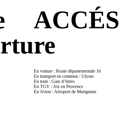
e
ACCÉS
rture
:
En voiture : Route départementale 16
En transport en commun : Ulysse
En train : Gare d’Istres
En TGV : Aix en Provence
En Avion : Aéroport de Marignane