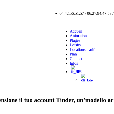
04.42.56.51.57 / 06.27.94.47.58 
Accueil
Animations
Plages
Loisirs
Locations-Tarif
Plan
Contact
Infos
FR
EN
ensione il tuo account Tinder, un’modello a