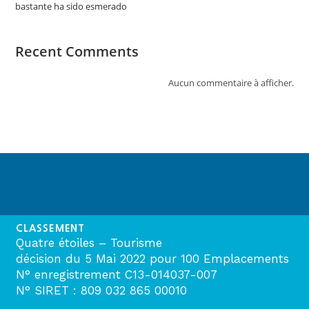
bastante ha sido esmerado
Recent Comments
Aucun commentaire à afficher.
CLASSEMENT
Quatre étoiles – Tourisme
décision du 5 Mai 2022 pour 100 Emplacements
N° enregistrement C13-014037-007
N° SIRET : 809 032 865 00010