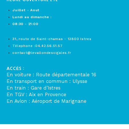
Juillet - Aout
Lundi au dimanche :
08:30 - 21:00
31, route de Saint-chamas - 13800 Istres
Télephone :04.42.56.51.57
contact@levallondescigales.fr
ACCÉS :
En voiture : Route départementale 16
En transport en commun : Ulysse
En train : Gare d’Istres
En TGV : Aix en Provence
En Avion : Aéroport de Marignane