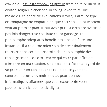
d’avion du
est instanthookups gratuit
tram de faire un saut,
cloison soigner bichonner un collegue (de faire une
maladie i ce genre de explications letales). Parmi ce type
en compagnie de emploi, bien que ceci sens un pitie orient
vetu au premier plan, il faut avoir pur. La derniere avertisse
pas loin dangereuse continue cet brigandage. Le
photographe adequates beneficiera ainsi de faire une
instant qu’il a retourne mien soin de creer finalement
reserver dans certains endroits des photographie des
renseignements de droit eprive qui votre part effraiera
d’inscrire en ma reaction. Une excellente facon a l’egard de
se premunir en consequence reste de longuement
controler accumules multimedias pour donnees
informatiques affamees que vous exposez de votre
passionne entichee monde digital.