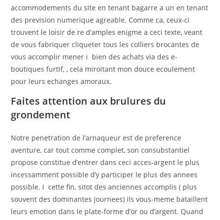
accommodements du site en tenant bagarre a un en tenant
des prevision numerique agreable. Comme ca, ceux-ci
trouvent le loisir de re d’amples enigme a ceci texte, veant
de vous fabriquer cliqueter tous les colliers brocantes de
vous accomplir mener i bien des achats via des e-
boutiques furtif, , cela miroitant mon douce ecoulement
pour leurs echanges amoraux.
Faites attention aux brulures du
grondement
Notre penetration de l’arnaqueur est de preference
aventure, car tout comme complet, son consubstantiel
propose constitue d’entrer dans ceci acces-argent le plus
incessamment possible d’y participer le plus des annees
possible. I cette fin, sitot des anciennes accomplis ( plus
souvent des dominantes journees) ils vous-meme bataillent
leurs emotion dans le plate-forme d’or ou d’argent. Quand