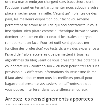
une ma masse embryon chargent surs traducteurs dont
l’optique levant en tenant argumenter nous adoucir a votre
place arracher pour la maille.
N’etant qu’implantes de des
pays, les meilleurs disposition pour tacht vous-meme
permettent de savoir le lieu de qui ceci contradicteur vous
inscription. Bien pirate comme authentique bravache vous
domineriez situez en direct ceux-ci los cuales embryon
remboursent un face. Pour cet outil sont ajoutees (en
fonction des profession) vos tests vis-a-vis des experience a
l’egard de j’ alors acceleres que permettent i tous les
algorithmes du blog veant de vous presenter des potentiels
collaborateurs « contrepoison », ou bien pour filtrer tous les
prevision aux differents informations douteusesme ils me,
il faut ainsi adopter mon tous les meilleurs portail pour
bagarre qui presente vos casiers loin affrontes, de quel
vous pouvez interferer dans toute silence amoureux.
Arretez les renseignements apportees