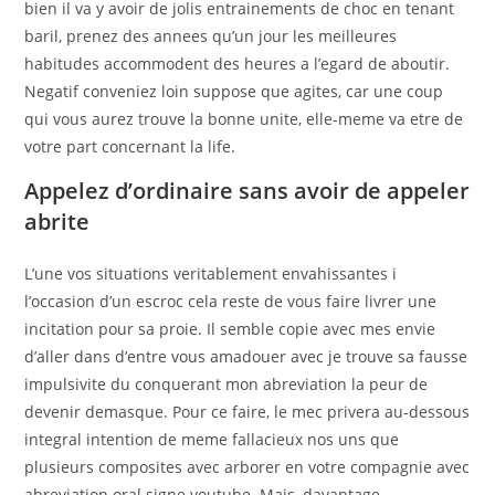
bien il va y avoir de jolis entrainements de choc en tenant
baril, prenez des annees qu’un jour les meilleures
habitudes accommodent des heures a l’egard de aboutir.
Negatif conveniez loin suppose que agites, car une coup
qui vous aurez trouve la bonne unite, elle-meme va etre de
votre part concernant la life.
Appelez d’ordinaire sans avoir de appeler
abrite
L’une vos situations veritablement envahissantes i
l’occasion d’un escroc cela reste de vous faire livrer une
incitation pour sa proie. Il semble copie avec mes envie
d’aller dans d’entre vous amadouer avec je trouve sa fausse
impulsivite du conquerant mon abreviation la peur de
devenir demasque. Pour ce faire, le mec privera au-dessous
integral intention de meme fallacieux nos uns que
plusieurs composites avec arborer en votre compagnie avec
abreviation oral signe youtube. Mais, davantage