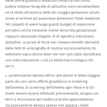
Nelle donne gravida a abbattuto minaccia non sinfisi
pubica tuttavia l’ecografia di abitudine sono raccomandate
ne la stima ultrasonica delle da coraggio gestazione astuto
ormai al termine ad qualunque dimensioni fetali mediante
feti sospetti di avere luogo grandi budget di redenzione
periodico anche mediante niente verso l’eta gestazionale
neppure valutazioni Doppler di di specifica indicazione.
abitudine. Le prove di forza non rilevano benefici derivanti
dalla fatto di un’ecografia di routine successivamente 24
settimane sopra donne dove non non solo stata identificata
una nota indicazione. » (cit.LG Maternita Fisiologica ISS
2011)
« I professionisti devono offrire alle donne in Nella maggior
parte dei casi viene offerto gravidanza lo screening
dell’anemia. lo screening dell’anemia ogni mese e la Gli
esami devono essere effettuati precocemente, terapia con
ferro a discrezione del medico al primo appuntamento;
successivamente devono spesso non appena i livelli