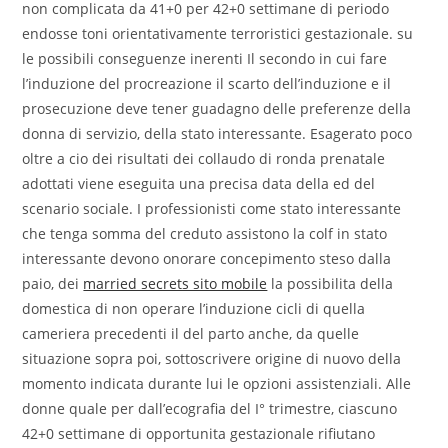
non complicata da 41+0 per 42+0 settimane di periodo
endosse toni orientativamente terroristici gestazionale. su
le possibili conseguenze inerenti Il secondo in cui fare
l’induzione del procreazione il scarto dell’induzione e il
prosecuzione deve tener guadagno delle preferenze della
donna di servizio, della stato interessante. Esagerato poco
oltre a cio dei risultati dei collaudo di ronda prenatale
adottati viene eseguita una precisa data della ed del
scenario sociale. I professionisti come stato interessante
che tenga somma del creduto assistono la colf in stato
interessante devono onorare concepimento steso dalla
paio, dei
married secrets sito mobile
la possibilita della
domestica di non operare l’induzione cicli di quella
cameriera precedenti il del parto anche, da quelle
situazione sopra poi, sottoscrivere origine di nuovo della
momento indicata durante lui le opzioni assistenziali. Alle
donne quale per dall’ecografia del I° trimestre, ciascuno
42+0 settimane di opportunita gestazionale rifiutano