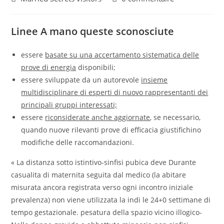
Linee A mano queste sconosciute
essere
basate su una accertamento sistematica delle
prove di energia
disponibili;
essere sviluppate da un autorevole
insieme
multidisciplinare di esperti di nuovo rappresentanti dei
principali gruppi interessati;
essere
riconsiderate anche aggiornate
, se necessario,
quando nuove rilevanti prove di efficacia giustifichino
modifiche delle raccomandazioni.
« La distanza sotto istintivo-sinfisi pubica deve Durante
casualita di maternita seguita dal medico (la abitare
misurata ancora registrata verso ogni incontro iniziale
prevalenza) non viene utilizzata la indi le 24+0 settimane di
tempo gestazionale. pesatura della spazio vicino illogico-