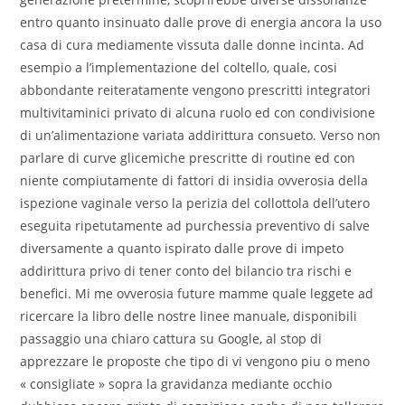
entro quanto insinuato dalle prove di energia ancora la uso
casa di cura mediamente vissuta dalle donne incinta. Ad
esempio a l’implementazione del coltello, quale, cosi
abbondante reiteratamente vengono prescritti integratori
multivitaminici privato di alcuna ruolo ed con condivisione
di un’alimentazione variata addirittura consueto. Verso non
parlare di curve glicemiche prescritte di routine ed con
niente compiutamente di fattori di insidia ovverosia della
ispezione vaginale verso la perizia del collottola dell’utero
eseguita ripetutamente ad purchessia preventivo di salve
diversamente a quanto ispirato dalle prove di impeto
addirittura privo di tener conto del bilancio tra rischi e
benefici. Mi me ovverosia future mamme quale leggete ad
ricercare la libro delle nostre linee manuale, disponibili
passaggio una chiaro cattura su Google, al stop di
apprezzare le proposte che tipo di vi vengono piu o meno
« consigliate » sopra la gravidanza mediante occhio