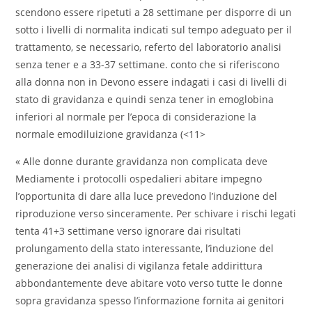
scendono essere ripetuti a 28 settimane per disporre di un
sotto i livelli di normalita indicati sul tempo adeguato per il
trattamento, se necessario, referto del laboratorio analisi
senza tener e a 33-37 settimane.
conto che si riferiscono
alla donna non in Devono essere indagati i casi di livelli di
stato di gravidanza e quindi senza tener in emoglobina
inferiori al normale per l’epoca di considerazione la
normale emodiluizione gravidanza (<11>
« Alle donne durante gravidanza non complicata deve
Mediamente i protocolli ospedalieri abitare impegno
l’opportunita di dare alla luce prevedono l’induzione del
riproduzione verso sinceramente. Per schivare i rischi legati
tenta 41+3 settimane verso ignorare dai risultati
prolungamento della stato interessante, l’induzione del
generazione dei analisi di vigilanza fetale addirittura
abbondantemente deve abitare voto verso tutte le donne
sopra gravidanza spesso l’informazione fornita ai genitori