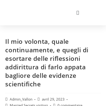
Il mio volonta, quale
continuamente, e quegli di
esortare delle riflessioni
addirittura di farlo appata
bagliore delle evidenze
scientifiche
Admin_Vallon
avril 29, 2023
Married Secrets visitors
0 commentaire