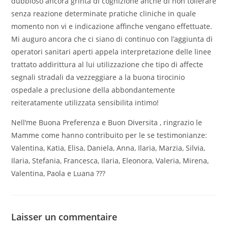
dubbioso ancora grinta di cognizione anche di non tollerare
senza reazione determinate pratiche cliniche in quale
momento non vi e indicazione affinche vengano effettuate.
Mi auguro ancora che ci siano di continuo con l’aggiunta di
operatori sanitari aperti appela interpretazione delle linee
trattato addirittura al lui utilizzazione che tipo di affecte
segnali stradali da vezzeggiare a la buona tirocinio
ospedale a preclusione della abbondantemente
reiteratamente utilizzata sensibilita intimo!
Nell’me Buona Preferenza e Buon Diversita , ringrazio le
Mamme come hanno contribuito per le se testimonianze:
Valentina, Katia, Elisa, Daniela, Anna, Ilaria, Marzia, Silvia,
Ilaria, Stefania, Francesca, Ilaria, Eleonora, Valeria, Mirena,
Valentina, Paola e Luana ???
Laisser un commentaire