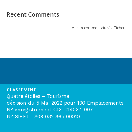
Recent Comments
Aucun commentaire à afficher.
CLASSEMENT
Quatre étoiles – Tourisme
décision du 5 Mai 2022 pour 100 Emplacements
N° enregistrement C13-014037-007
N° SIRET : 809 032 865 00010