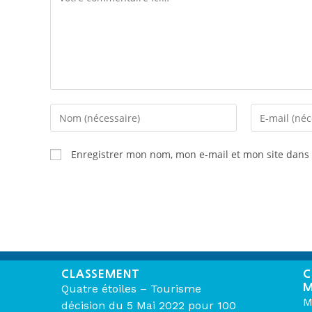
Enregistrer mon nom, mon e-mail et mon site dans
CLASSEMENT
C
M
Quatre étoiles – Tourisme
M
décision du 5 Mai 2022 pour 100