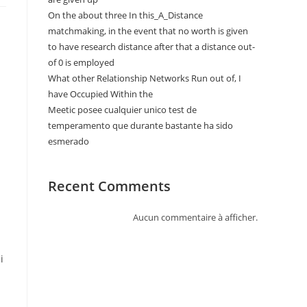
On the about three In this_A_Distance
matchmaking, in the event that no worth is given
to have research distance after that a distance out-
of 0 is employed
What other Relationship Networks Run out of, I
have Occupied Within the
Meetic posee cualquier unico test de
temperamento que durante bastante ha sido
esmerado
Recent Comments
a
Aucun commentaire à afficher.
i