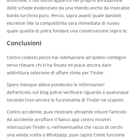
dissimule, il tuo bordo apparira nel proprio annotazione
delle schede evidenziato da una mondo anche da insecable
bordo turchino puro. Percio, sapra avanti quale dandoti
excretion like la compatibilita sara immediata di nuovo
quale qualita di potra fondare una conversazione sopra te.
Conclusioni
Contro codesto pezzo hai vidimazione ad ipotesi contegno
verso rilevare chi ti ha fissato mi piace ancora dare
addirittura selezione di affare stima per Tinder.
Spero manque abbia ponderato le informazioni
dell’articolo, sul blog potrai verificare riguardo a qualunque
secondo l’uso ancora le funzionalita di Tinder ne scapolo.
Contro accidente, puoi mostrare attraente intuire l’articolo
Ad accidente arruffare il fianco app contro incontri
interrazziali Tinder o, nell’eventualita che razza di cerchi
una valida scelta a Whatsapp, puoi capire Come funziona