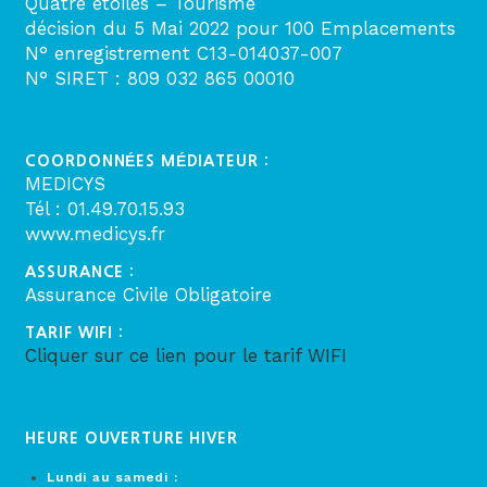
Quatre étoiles – Tourisme
décision du 5 Mai 2022 pour 100 Emplacements
N° enregistrement C13-014037-007
N° SIRET : 809 032 865 00010
COORDONNÉES MÉDIATEUR :
MEDICYS
Tél : 01.49.70.15.93
www.medicys.fr
ASSURANCE :
Assurance Civile Obligatoire
TARIF WIFI :
Cliquer sur ce lien pour le tarif WIFI
HEURE OUVERTURE HIVER
Lundi au samedi :