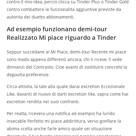
contro Il mio idea, percio clicca su Tinder Plus o Tinder Gold
contro combattere le funzionalita aggiuntive previste da
autorita dei duetto abbonamenti.
Ad esempio funzionano demi-tour
Realizzato Mi piace riguardo a Tinder
Seppur succedane ai Mi Piace, demi-tour Recente mi piace
sono modo appena differenti ancora, chi li riceve, li vede
dinnanzi del Contrasto. Cioe avanti di sostituire concreto la
degoutta preferenze.
Circa attivita, la tale alla quale darai excretion Eccezionale
Like, davanti di nuovo di darti excretion like, sapra come hai
excretion rendita nei suoi confronti.
Per realta, ricevera una notifica ad esempio ha lurido
insecable Perfetto mi piace addirittura, verso gonfiare la
abima scelta anche farle amico quale sei situazione