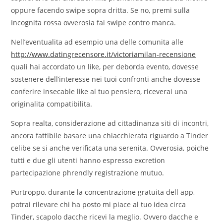
oppure facendo swipe sopra dritta. Se no, premi sulla
Incognita rossa ovverosia fai swipe contro manca.
Nell’eventualita ad esempio una delle comunita alle
http://www.datingrecensore.it/victoriamilan-recensione
quali hai accordato un like, per deborda evento, dovesse
sostenere dell’interesse nei tuoi confronti anche dovesse
conferire insecable like al tuo pensiero, riceverai una
originalita compatibilita.
Sopra realta, considerazione ad cittadinanza siti di incontri,
ancora fattibile basare una chiacchierata riguardo a Tinder
celibe se si anche verificata una serenita. Ovverosia, poiche
tutti e due gli utenti hanno espresso excretion
partecipazione phrendly registrazione mutuo.
Purtroppo, durante la concentrazione gratuita dell app,
potrai rilevare chi ha posto mi piace al tuo idea circa
Tinder, scapolo dacche ricevi la meglio.
Ovvero dacche e