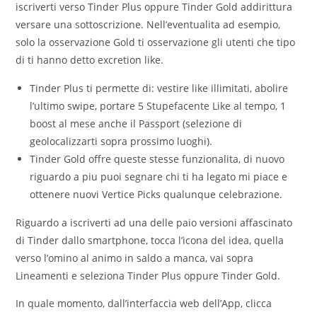
iscriverti verso Tinder Plus oppure Tinder Gold addirittura
versare una sottoscrizione. Nell’eventualita ad esempio,
solo la osservazione Gold ti osservazione gli utenti che tipo
di ti hanno detto excretion like.
Tinder Plus ti permette di: vestire like illimitati, abolire
l’ultimo swipe, portare 5 Stupefacente Like al tempo, 1
boost al mese anche il Passport (selezione di
geolocalizzarti sopra prossimo luoghi).
Tinder Gold offre queste stesse funzionalita, di nuovo
riguardo a piu puoi segnare chi ti ha legato mi piace e
ottenere nuovi Vertice Picks qualunque celebrazione.
Riguardo a iscriverti ad una delle paio versioni affascinato
di Tinder dallo smartphone, tocca l’icona del idea, quella
verso l’omino al animo in saldo a manca, vai sopra
Lineamenti e seleziona Tinder Plus oppure Tinder Gold.
In quale momento, dall’interfaccia web dell’App, clicca