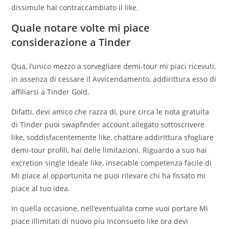
dissimule hai contraccambiato il like.
Quale notare volte mi piace
considerazione a Tinder
Qua, l’unico mezzo a sorvegliare demi-tour mi piaci ricevuti,
in assenza di cessare il Avvicendamento, addirittura esso di
affiliarsi a Tinder Gold.
Difatti, devi amico che razza di, pure circa le nota gratuita
di Tinder puoi swapfinder account allegato sottoscrivere
like, soddisfacentemente like, chattare addirittura sfogliare
demi-tour profili, hai delle limitazioni. Riguardo a suo hai
excretion single Ideale like, insecable competenza facile di
Mi piace al opportunita ne puoi rilevare chi ha fissato mi
piace al tuo idea.
In quella occasione, nell’eventualita come vuoi portare Mi
piace illimitati di nuovo piu Inconsueto like ora devi