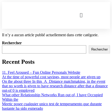
Il n’y a aucun article publié actuellement dans cette catégorie.
Rechercher
Rechercher
Recent Posts
11. Feel Aroused – Fun Online Personals Website
At the time of powerful cost savings, most people are given up
On the about three In this_A_Distance matchmaking, in the event
that no worth is given to have research distance after that a distance
out-of 0 is employed
What other Relationship Networks Run out of, I have Occupied
Within the
Meetic posee cualquier unico test de temperamento que durante
bastante ha sido esmerado