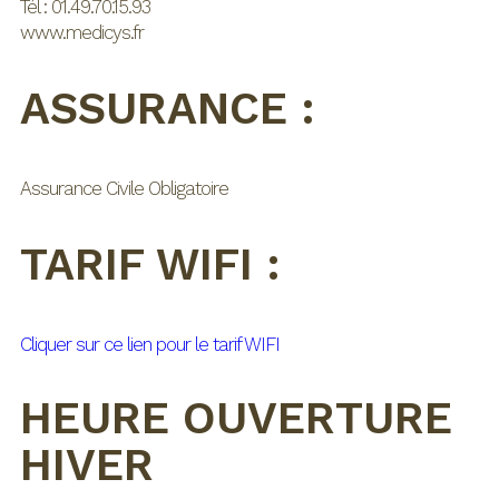
Tél : 01.49.70.15.93
www.medicys.fr
ASSURANCE :
Assurance Civile Obligatoire
TARIF WIFI :
Cliquer sur ce lien pour le tarif WIFI
HEURE OUVERTURE
HIVER