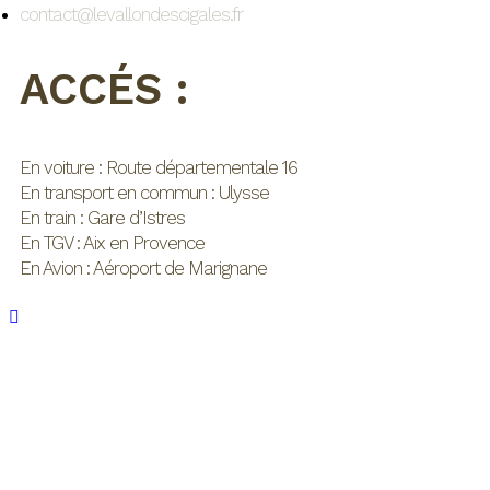
contact@levallondescigales.fr
ACCÉS :
En voiture : Route départementale 16
En transport en commun : Ulysse
En train : Gare d’Istres
En TGV : Aix en Provence
En Avion : Aéroport de Marignane