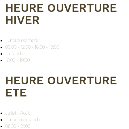
HEURE OUVERTURE
HIVER
Lundi au samedi :
09:00 - 12:00 / 16:00 - 19:00
Dimanche :
16:00 - 19:00
HEURE OUVERTURE
ETE
Juillet - Aout
Lundi au dimanche :
08:30 - 21:00