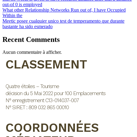
out-of 0 is employed
What other Relationship Networks Run out of, I have Occupied
Within the
Meetic posee cualquier unico test de temperamento que durante
bastante ha sido esmerado
Recent Comments
Aucun commentaire à afficher.
CLASSEMENT
Quatre étoiles – Tourisme
décision du 5 Mai 2022 pour 100 Emplacements
N° enregistrement C13-014037-007
N° SIRET : 809 032 865 00010
COORDONNÉES