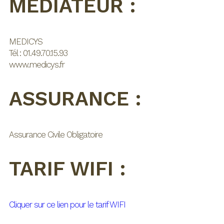
MÉDIATEUR :
MEDICYS
Tél : 01.49.70.15.93
www.medicys.fr
ASSURANCE :
Assurance Civile Obligatoire
TARIF WIFI :
Cliquer sur ce lien pour le tarif WIFI