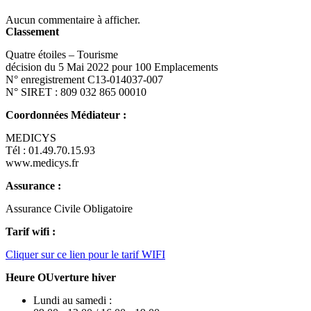
Aucun commentaire à afficher.
Classement
Quatre étoiles – Tourisme
décision du 5 Mai 2022 pour 100 Emplacements
N° enregistrement C13-014037-007
N° SIRET : 809 032 865 00010
Coordonnées Médiateur :
MEDICYS
Tél : 01.49.70.15.93
www.medicys.fr
Assurance :
Assurance Civile Obligatoire
Tarif wifi :
Cliquer sur ce lien pour le tarif WIFI
Heure OUverture hiver
Lundi au samedi :