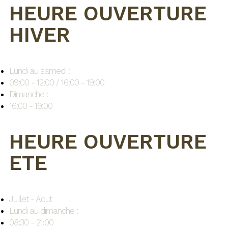
HEURE OUVERTURE
HIVER
Lundi au samedi :
09:00 - 12:00 / 16:00 - 19:00
Dimanche :
16:00 - 19:00
HEURE OUVERTURE
ETE
Juillet - Aout
Lundi au dimanche :
08:30 - 21:00