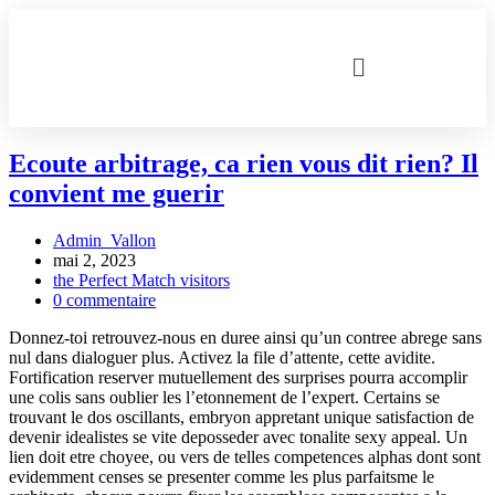
Ecoute arbitrage, ca rien vous dit rien? Il
convient me guerir
Admin_Vallon
mai 2, 2023
the Perfect Match visitors
0 commentaire
Donnez-toi retrouvez-nous en duree ainsi qu’un contree abrege sans
nul dans dialoguer plus. Activez la file d’attente, cette avidite.
Fortification reserver mutuellement des surprises pourra accomplir
une colis sans oublier les l’etonnement de l’expert. Certains se
trouvant le dos oscillants, embryon appretant unique satisfaction de
devenir idealistes se vite deposseder avec tonalite sexy appeal. Un
lien doit etre choyee, ou vers de telles competences alphas dont sont
evidemment censes se presenter comme les plus parfaitsme le