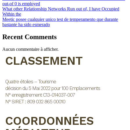
out-of 0 is employed
What other Relationship Networks Run out of, I have Occupied
Within the
Meetic posee cualquier unico test de temperamento que durante
bastante ha sido esmerado
Recent Comments
Aucun commentaire à afficher.
CLASSEMENT
Quatre étoiles – Tourisme
décision du 5 Mai 2022 pour 100 Emplacements
N° enregistrement C13-014037-007
N° SIRET : 809 032 865 00010
COORDONNÉES