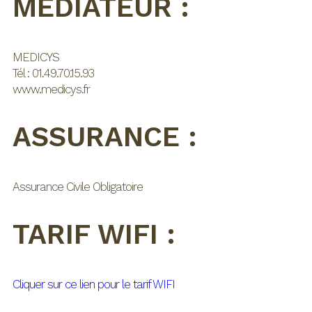
MÉDIATEUR :
MEDICYS
Tél : 01.49.70.15.93
www.medicys.fr
ASSURANCE :
Assurance Civile Obligatoire
TARIF WIFI :
Cliquer sur ce lien pour le tarif WIFI