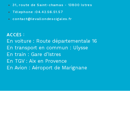
31, route de Saint-chamas - 13800 Istres
Télephone :04.42.56.51.57
contact@levallondescigales.fr
ACCÉS :
En voiture : Route départementale 16
En transport en commun : Ulysse
En train : Gare d’Istres
En TGV : Aix en Provence
En Avion : Aéroport de Marignane