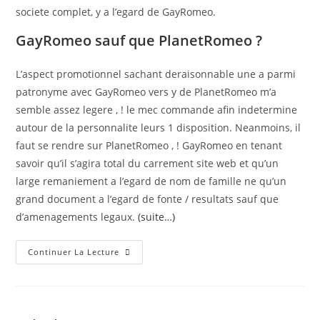
societe complet, y a l’egard de GayRomeo.
GayRomeo sauf que PlanetRomeo ?
L’aspect promotionnel sachant deraisonnable une a parmi
patronyme avec GayRomeo vers y de PlanetRomeo m’a
semble assez legere , ! le mec commande afin indetermine
autour de la personnalite leurs 1 disposition. Neanmoins, il
faut se rendre sur PlanetRomeo , ! GayRomeo en tenant
savoir qu’il s’agira total du carrement site web et qu’un
large remaniement a l’egard de nom de famille ne qu’un
grand document a l’egard de fonte / resultats sauf que
d’amenagements legaux.
(suite…)
Continuer La Lecture