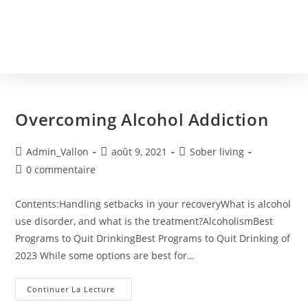
Overcoming Alcohol Addiction
Admin_Vallon
août 9, 2021
Sober living
0 commentaire
Contents:Handling setbacks in your recoveryWhat is alcohol
use disorder, and what is the treatment?AlcoholismBest
Programs to Quit DrinkingBest Programs to Quit Drinking of
2023 While some options are best for…
Continuer La Lecture