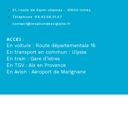
31, route de Saint-chamas - 13800 Istres
Télephone :04.42.56.51.57
contact@levallondescigales.fr
ACCÉS :
En voiture : Route départementale 16
En transport en commun : Ulysse
En train : Gare d’Istres
En TGV : Aix en Provence
En Avion : Aéroport de Marignane