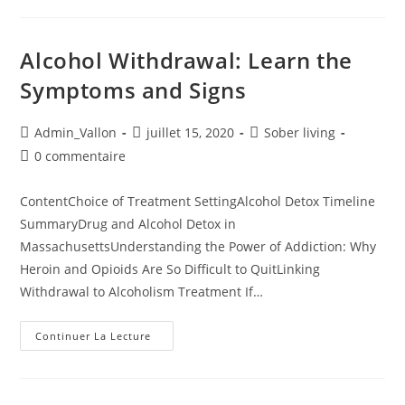
Alcohol Withdrawal: Learn the
Symptoms and Signs
Admin_Vallon
juillet 15, 2020
Sober living
0 commentaire
ContentChoice of Treatment SettingAlcohol Detox Timeline
SummaryDrug and Alcohol Detox in
MassachusettsUnderstanding the Power of Addiction: Why
Heroin and Opioids Are So Difficult to QuitLinking
Withdrawal to Alcoholism Treatment If…
Continuer La Lecture