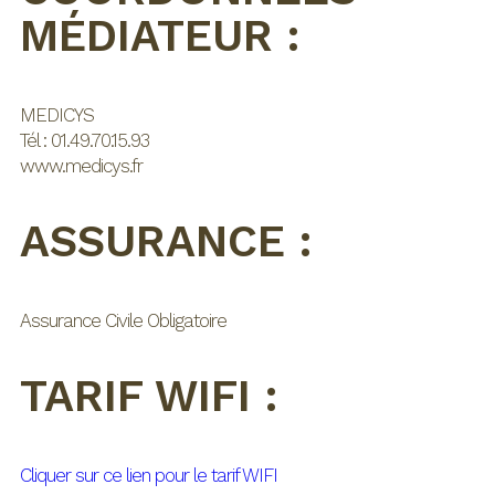
MÉDIATEUR :
MEDICYS
Tél : 01.49.70.15.93
www.medicys.fr
ASSURANCE :
Assurance Civile Obligatoire
TARIF WIFI :
Cliquer sur ce lien pour le tarif WIFI