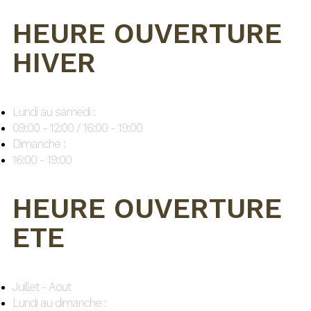
HEURE OUVERTURE
HIVER
Lundi au samedi :
09:00 - 12:00 / 16:00 - 19:00
Dimanche :
16:00 - 19:00
HEURE OUVERTURE
ETE
Juillet - Aout
Lundi au dimanche :