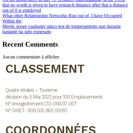
that no worth is given to have research distance after that a distance
out-of 0 is employed
What other Relationship Networks Run out of, I have Occupied
Within the
Meetic posee cualquier unico test de temperamento que durante
bastante ha sido esmerado
Recent Comments
Aucun commentaire à afficher.
CLASSEMENT
Quatre étoiles – Tourisme
décision du 5 Mai 2022 pour 100 Emplacements
N° enregistrement C13-014037-007
N° SIRET : 809 032 865 00010
COORDONNÉES