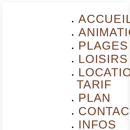
ACCUEI
ANIMAT
PLAGES
LOISIRS
LOCATI
TARIF
PLAN
CONTAC
INFOS