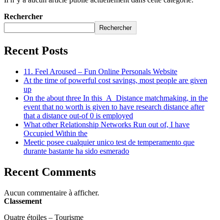
Rechercher
Rechercher
Recent Posts
11. Feel Aroused – Fun Online Personals Website
At the time of powerful cost savings, most people are given
up
On the about three In this_A_Distance matchmaking, in the
event that no worth is given to have research distance after
that a distance out-of 0 is employed
What other Relationship Networks Run out of, I have
Occupied Within the
Meetic posee cualquier unico test de temperamento que
durante bastante ha sido esmerado
Recent Comments
Aucun commentaire à afficher.
Classement
Quatre étoiles – Tourisme