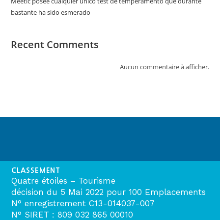
Meetic posee cualquier unico test de temperamento que durante
bastante ha sido esmerado
Recent Comments
Aucun commentaire à afficher.
CLASSEMENT
Quatre étoiles – Tourisme
décision du 5 Mai 2022 pour 100 Emplacements
N° enregistrement C13-014037-007
N° SIRET : 809 032 865 00010