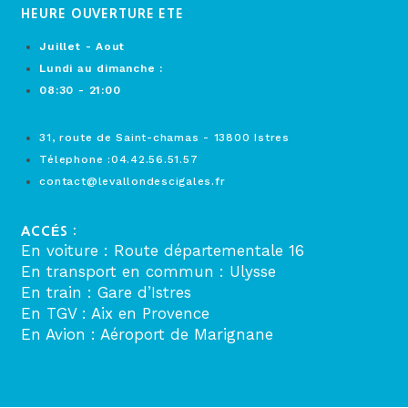
HEURE OUVERTURE ETE
Juillet - Aout
Lundi au dimanche :
08:30 - 21:00
31, route de Saint-chamas - 13800 Istres
Télephone :04.42.56.51.57
contact@levallondescigales.fr
ACCÉS :
En voiture : Route départementale 16
En transport en commun : Ulysse
En train : Gare d’Istres
En TGV : Aix en Provence
En Avion : Aéroport de Marignane