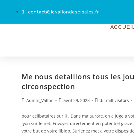
contact@levallondescigales.fr
ACCUEI
Me nous detaillons tous les jo
circonspection
Admin_Vallon
avril 29, 2023
dil mill visitors
pour celibataires sur li . Dans ma aurore, on a juge a vot
lyon sur le net. Envoyez directement en potentiel gra
votre but de votre libido. Surlenez met a votre dispositi