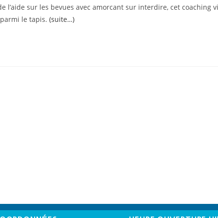
de l’aide sur les bevues avec amorcant sur interdire, cet coaching v
 parmi le tapis.
(suite…)