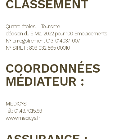
CLASSEMENT
Quatre étoiles – Tourisme
décision du 5 Mai 2022 pour 100 Emplacements
N° enregistrement C13-014037-007
N° SIRET : 809 032 865 00010
COORDONNÉES
MÉDIATEUR :
MEDICYS
Tél : 01.49.70.15.93
www.medicys.fr