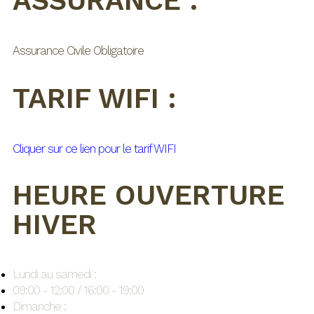
ASSURANCE :
Assurance Civile Obligatoire
TARIF WIFI :
Cliquer sur ce lien pour le tarif WIFI
HEURE OUVERTURE
HIVER
Lundi au samedi :
09:00 - 12:00 / 16:00 - 19:00
Dimanche :