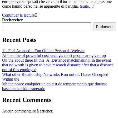
europeo verso sposati che cercano il turbamento anche la passione
come hanno perso nel se apparente di pariglia.
(suite…)
Continuer la lecture
Rechercher
Rechercher
Recent Posts
11. Feel Aroused – Fun Online Personals Website
At the time of powerful cost savings, most people are given up
On the about three In this_A_Distance matchmaking, in the event
that no worth is given to have research distance after that a distance
out-of 0 is employed
What other Relationship Networks Run out of, I have Occupied
Within the
Meetic posee cualquier unico test de temperamento que durante
bastante ha sido esmerado
Recent Comments
Aucun commentaire à afficher.