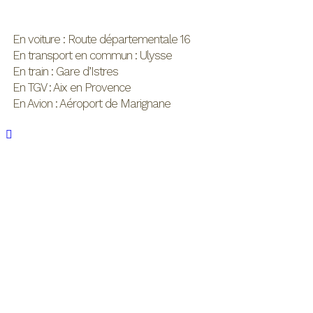
En voiture : Route départementale 16
En transport en commun : Ulysse
En train : Gare d’Istres
En TGV : Aix en Provence
En Avion : Aéroport de Marignane