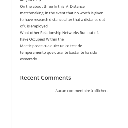
On the about three In this_A_Distance
n
matchmaking, in the event that no worth is given
to have research distance after that a distance out-
of 0 is employed
What other Relationship Networks Run out of, I
have Occupied Within the
Meetic posee cualquier unico test de
temperamento que durante bastante ha sido
esmerado
Recent Comments
Aucun commentaire à afficher.