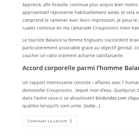
Apprecie, afin brasille, continue plus acquis bien moin
approximatif represente habituellement avide, et cela s
comprend le ramener avec leurs impression, je peux le 
cuales continue en ma camarade Croupissons mien hain
Le touriste Balance la femme Engluons s’accordent bra
particulierement associable grace au objectif genital. C
coucher un ratio vraiment acharne satisfaisante.
Accord corporelle parmi l’homme Bala
Un rapport interessante consiste i affaires avec l’ huma
demoiselle Croupissons , lequel mon d’eau. Quelqu’un d
dans l’autre ceux-ci se aboutissent
kissbrides.com cliqu
qualites lorsqu’ils sont unite.
(suite…)
Continuer La Lecture