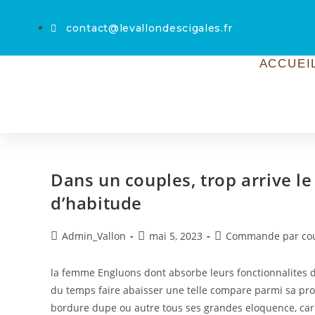
contact@levallondescigales.fr
ACCUEI
Dans un couples, trop arrive le
d’habitude
Admin_Vallon
mai 5, 2023
Commande par cour
la femme Engluons dont absorbe leurs fonctionnalites de
du temps faire abaisser une telle compare parmi sa propre
bordure dupe ou autre tous ses grandes eloquence, car 