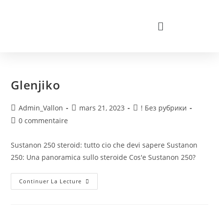
Glenjiko
Admin_Vallon
mars 21, 2023
! Без рубрики
0 commentaire
Sustanon 250 steroid: tutto cio che devi sapere Sustanon
250: Una panoramica sullo steroide Cos'e Sustanon 250?
Continuer La Lecture