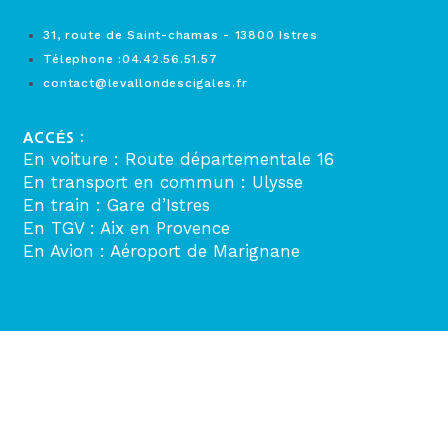
31, route de Saint-chamas - 13800 Istres
Télephone :04.42.56.51.57
contact@levallondescigales.fr
ACCÉS :
En voiture : Route départementale 16
En transport en commun : Ulysse
En train : Gare d’Istres
En TGV : Aix en Provence
En Avion : Aéroport de Marignane