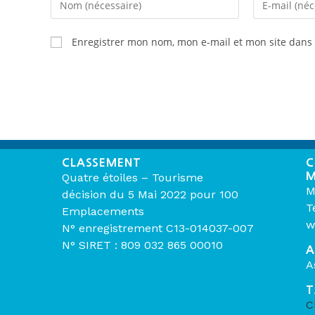
Enregistrer mon nom, mon e-mail et mon site dans
CLASSEMENT
C
M
Quatre étoiles – Tourisme
M
décision du 5 Mai 2022 pour 100
T
Emplacements
w
N° enregistrement C13-014037-007
N° SIRET : 809 032 865 00010
A
A
T
C