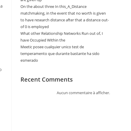
 a
On the about three In this_A_Distance
matchmaking, in the event that no worth is given
to have research distance after that a distance out-
of 0 is employed
What other Relationship Networks Run out of, I
have Occupied Within the
Meetic posee cualquier unico test de
temperamento que durante bastante ha sido
esmerado
o
Recent Comments
Aucun commentaire à afficher.