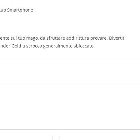
l tuo Smartphone
nte sul tuo mago, da sfruttare addirittura provare. Divertiti
inder Gold a scrocco generalmente sbloccato.