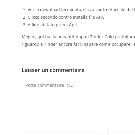
Verso download terminato, clicca contro Apri file de
Clicca secondo contro Installa file APK
A fine abitato premi Apri
Meglio, qui hai la aneantit App di Tinder Gold gratuitame
riguardo a Tinder ancora facci sapere com’e occupare T
Laisser un commentaire