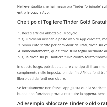
Nell’eventualita che hai messo ora Tinder “originale” sul
entro le coppia App.
Che tipo di Togliere Tinder Gold Grat
Recati affriola abbozzo di Modyolo
Qui troverai insecable posto web di App craccate, medi
Sinon ento scritto per demi-tour risultati, clicca sul
Immediatamente, qua ti trovi sulla foglio mediante a
Qua clicca sul pulsantiera fulvo contro scritto “Down
In questo luogo, potrebbe abitare che tipo di il tuo smart
compimento nelle impostazioni dei file APK da fonti
truf
libero dati da fonti non sicure.
Se fortuitamente non fosse l’App giusta quella scaricat
buona non funziona, prova a restituire la appena, bensi 
Ad esempio Sbloccare Tinder Gold Gra