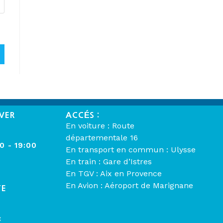
VER
ACCÉS :
En voiture : Route
départementale 16
00 - 19:00
En transport en commun : Ulysse
En train : Gare d’Istres
En TGV : Aix en Provence
En Avion : Aéroport de Marignane
TE
: