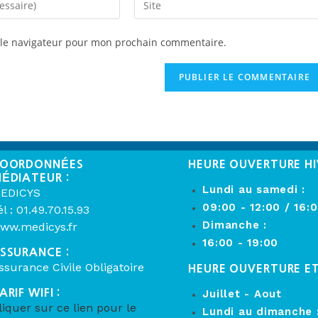
 le navigateur pour mon prochain commentaire.
OORDONNÉES
HEURE OUVERTURE HI
ÉDIATEUR :
Lundi au samedi :
EDICYS
09:00 - 12:00 / 16:
él : 01.49.70.15.93
Dimanche :
ww.medicys.fr
16:00 - 19:00
SSURANCE :
ssurance Civile Obligatoire
HEURE OUVERTURE E
ARIF WIFI :
Juillet - Aout
liquer sur ce lien pour le
Lundi au dimanche 